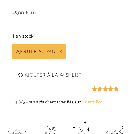
45,00
€
TTC
1 en stock
AJOUTER AU PANIER
AJOUTER À LA WISHLIST
4.8/5 – 101 avis clients vérifiés sur
Trustpilot